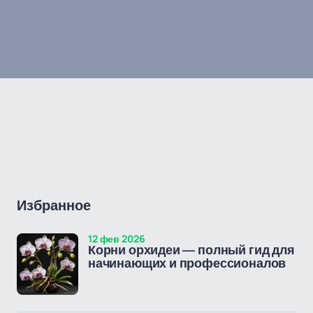
Избранное
12 фев 2026
Корни орхидеи — полный гид для
начинающих и профессионалов