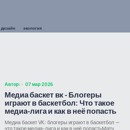
 дизайн
экология
Автор:
07 мар 2026
Медиа баскет вк - Блогеры
играют в баскетбол: Что такое
медиа-лига и как в неё попасть
Медиа баскет VK: блогеры играют в баскетбол —
что такое медиа-лига и как в неё попастьМатч