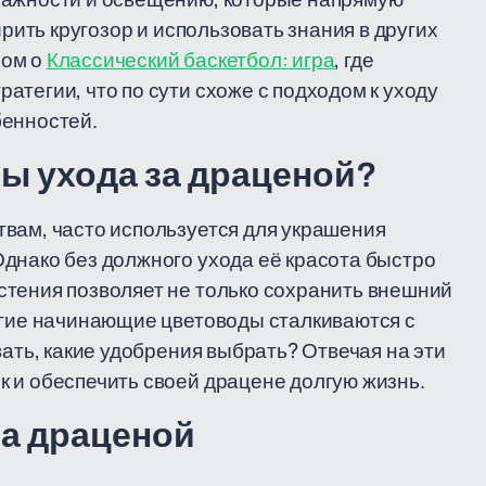
ирить кругозор и использовать знания в других
лом о
Классический баскетбол: игра
, где
тегии, что по сути схоже с подходом к уходу
бенностей.
ы ухода за драценой?
вам, часто используется для украшения
днако без должного ухода её красота быстро
стения позволяет не только сохранить внешний
огие начинающие цветоводы сталкиваются с
вать, какие удобрения выбрать? Отвечая на эти
 и обеспечить своей драцене долгую жизнь.
за драценой