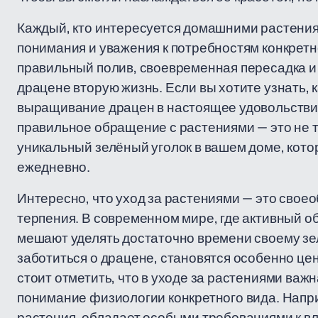
Каждый, кто интересуется домашними растениям
понимания и уважения к потребностям конкретн
правильный полив, своевременная пересадка и
драцене вторую жизнь. Если вы хотите узнать, 
выращивание драцен в настоящее удовольствие,
правильное обращение с растениями — это не т
уникальный зелёный уголок в вашем доме, кото
ежедневно.
Интересно, что уход за растениями — это своео
терпения. В современном мире, где активный об
мешают уделять достаточно времени своему зел
заботиться о драцене, становятся особенно цен
стоит отметить, что в уходе за растениями важ
понимание физиологии конкретного вида. Напри
растения, обладает особыми требованиями к в