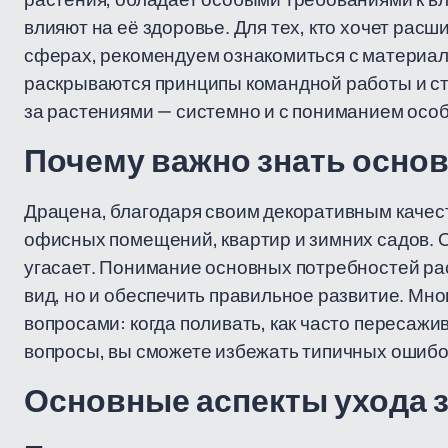
влияют на её здоровье. Для тех, кто хочет расш
сферах, рекомендуем ознакомиться с материа
раскрываются принципы командной работы и стра
за растениями — системно и с пониманием осо
Почему важно знать основ
Драцена, благодаря своим декоративным качест
офисных помещений, квартир и зимних садов. О
угасает. Понимание основных потребностей ра
вид, но и обеспечить правильное развитие. Мн
вопросами: когда поливать, как часто пересажи
вопросы, вы сможете избежать типичных ошибок
Основные аспекты ухода 