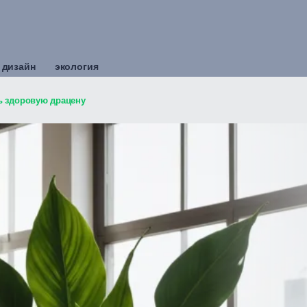
 дизайн
экология
ть здоровую драцену