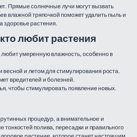
ет. Прямые солнечные лучи могут вызвать
ьев влажной тряпочкой поможет удалить пыль и
а здоровье растения.
 кто любит растения
 любит умеренную влажность, особенно в
 весной и летом для стимулирования роста.
мет вредителей и болезней.
я, чтобы стимулировать появление новых.
 рутинных процедур, а внимательное и
 тонкостей полива, пересадки и правильного
здоровое растение, которое станет настоящим