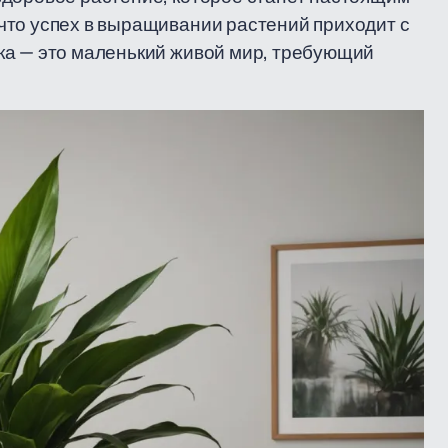
что успех в выращивании растений приходит с
ка — это маленький живой мир, требующий