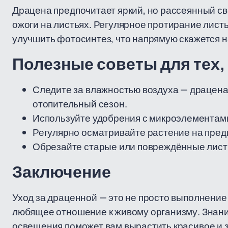
Драцена предпочитает яркий, но рассеянный св
ожоги на листьях. Регулярное протирание лист
улучшить фотосинтез, что напрямую скажется н
Полезные советы для тех,
Следите за влажностью воздуха — драцена
отопительный сезон.
Используйте удобрения с микроэлементами
Регулярно осматривайте растение на пред
Обрезайте старые или повреждённые листь
Заключение
Уход за драценной — это не просто выполнение
любящее отношение к живому организму. Знание
освещения поможет вам вырастить красивое и 