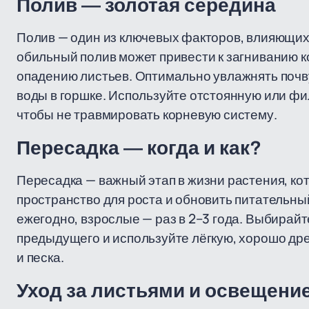
Полив — золотая середина
Полив — один из ключевых факторов, влияющи
обильный полив может привести к загниванию ко
опадению листьев. Оптимально увлажнять почву,
воды в горшке. Используйте отстоянную или ф
чтобы не травмировать корневую систему.
Пересадка — когда и как?
Пересадка — важный этап в жизни растения, ко
пространство для роста и обновить питательн
ежегодно, взрослые — раз в 2–3 года. Выбирай
предыдущего и используйте лёгкую, хорошо др
и песка.
Уход за листьями и освещени