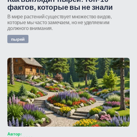
фактов, которые вы не знали
В мире растений существует множество видов,
которые мы часто замечаем, но не уделяем им
должного внимания.
пырей
Автор: