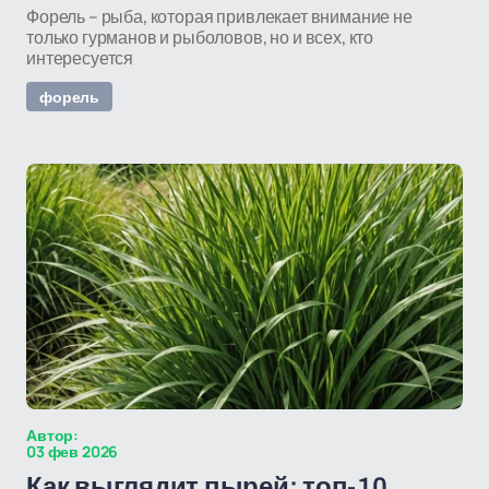
Форель – рыба, которая привлекает внимание не
только гурманов и рыболовов, но и всех, кто
интересуется
форель
Автор:
03 фев 2026
Как выглядит пырей: топ-10