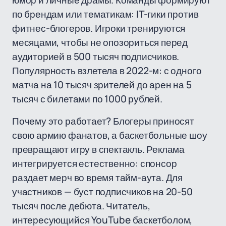
юмор и личные драмы. Команды формируют
по брендам или тематикам: IT-гики против
фитнес-блогеров. Игроки тренируются
месяцами, чтобы не опозориться перед
аудиторией в 500 тысяч подписчиков.
Популярность взлетела в 2022-м: с одного
матча на 10 тысяч зрителей до арен на 5
тысяч с билетами по 1000 рублей.
Почему это работает? Блогеры приносят
свою армию фанатов, а баскетбольные шоу
превращают игру в спектакль. Реклама
интегрируется естественно: спонсор
раздает мерч во время тайм-аута. Для
участников — буст подписчиков на 20-50
тысяч после дебюта. Читатель,
интересующийся YouTube баскетболом,