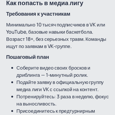
Как попасть в медиа лигу
Требования к участникам
Минимально 10 тысяч подписчиков в VK или
YouTube, базовые навыки баскетбола.
Возраст 18+, без серьезных травм. Команды
ищут по заявкам в VK-группе.
Пошаговый план
Соберите видео своих бросков и
дриблинга — 1-минутный ролик.
Подайте заявку в официальную группу
медиа лиги VK с ссылкой на контент.
Потренируйтесь: 3 раза в неделю, фокус
на выносливость.
Присоединитесь к предтурнирным