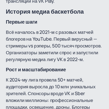
трансляции на VK Play.
История медиа баскетбола
Первые шаги
Всё началось в 2021-м с разовых матчей
блогеров на YouTube. Первый вирусный —
стримеры vs рэперы, 500 тысяч просмотров.
Организаторы заметили спрос и запустили
регулярную медиа лигу VK в 2022-м.
Рост и масштабирование
К 2024-му лига провела 50+ матчей,
аудитория выросла до 10 млн уникальных
зрителей. Спонсоры вроде VK и Sber
вложили миллионы: профессиональные
площадки, освещение, дроны. Блогеры