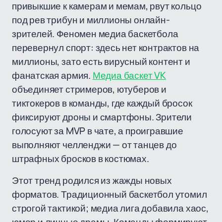
привыкшие к камерам и мемам, рвут кольцо
под рев трибун и миллионы онлайн-
зрителей. Феномен медиа баскетбола
перевернул спорт: здесь нет контрактов на
миллионы, зато есть вирусный контент и
фанатская армия.
Медиа баскет VK
объединяет стримеров, ютуберов и
тиктокеров в команды, где каждый бросок
фиксируют дроны и смартфоны. Зрители
голосуют за MVP в чате, а проигравшие
выполняют челленджи — от танцев до
штрафных бросков в костюмах.
Этот тренд родился из жажды новых
форматов. Традиционный баскетбол утомил
строгой тактикой; медиа лига добавила хаос,