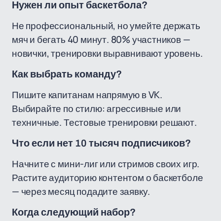
Нужен ли опыт баскетбола?
Не профессиональный, но умейте держать
мяч и бегать 40 минут. 80% участников —
новички, тренировки выравнивают уровень.
Как выбрать команду?
Пишите капитанам напрямую в VK.
Выбирайте по стилю: агрессивные или
техничные. Тестовые тренировки решают.
Что если нет 10 тысяч подписчиков?
Начните с мини-лиг или стримов своих игр.
Растите аудиторию контентом о баскетболе
— через месяц подадите заявку.
Когда следующий набор?