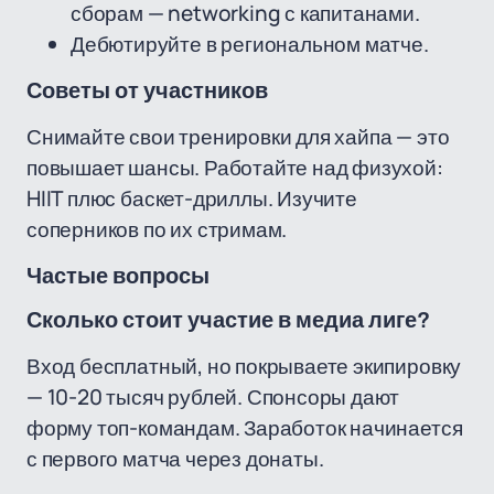
сборам — networking с капитанами.
Дебютируйте в региональном матче.
Советы от участников
Снимайте свои тренировки для хайпа — это
повышает шансы. Работайте над физухой:
HIIT плюс баскет-дриллы. Изучите
соперников по их стримам.
Частые вопросы
Сколько стоит участие в медиа лиге?
Вход бесплатный, но покрываете экипировку
— 10-20 тысяч рублей. Спонсоры дают
форму топ-командам. Заработок начинается
с первого матча через донаты.