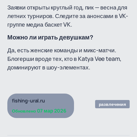
Заявки открыты круглый год, пик — весна для
летних турниров. Следите за анонсами в VK-
группе медиа баскет VK.
Можно ли играть девушкам?
Да, есть женские команды и микс-матчи.
Блогерши вроде тех, кто в Katya Vee team,
доминируют в шоу-элементах.
fishing-ural.ru
развлечения
07 мар 2026
Обновлено