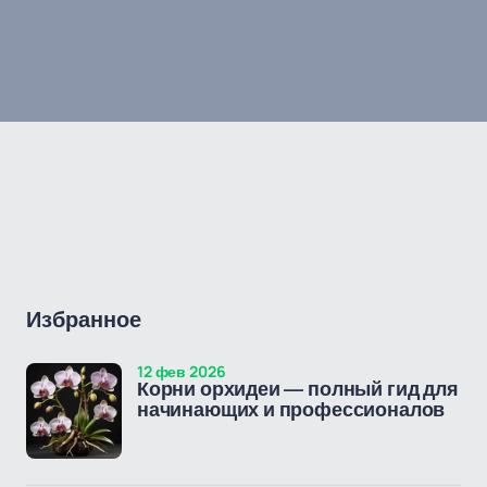
Избранное
12 фев 2026
Корни орхидеи — полный гид для
начинающих и профессионалов