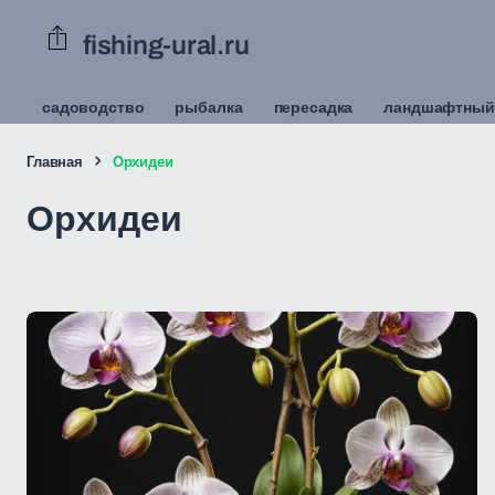
fishing-ural.ru
садоводство
рыбалка
пересадка
ландшафтный
Главная
Орхидеи
Орхидеи