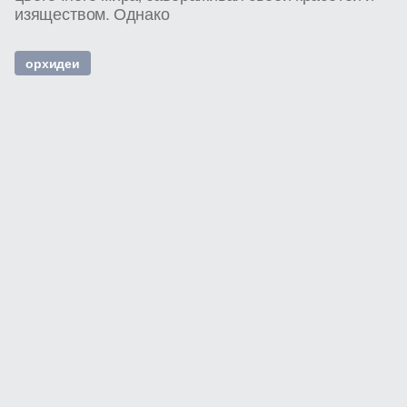
изяществом. Однако
орхидеи