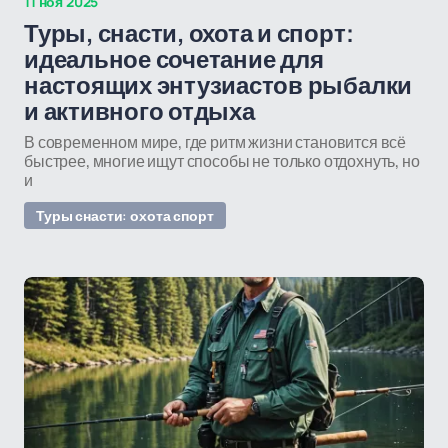
11 ноя 2025
Туры, снасти, охота и спорт:
идеальное сочетание для
настоящих энтузиастов рыбалки
и активного отдыха
В современном мире, где ритм жизни становится всё
быстрее, многие ищут способы не только отдохнуть, но
и
Туры снасти: охота спорт