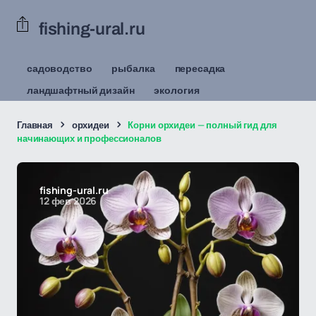
fishing-ural.ru
садоводство
рыбалка
пересадка
ландшафтный дизайн
экология
Главная
орхидеи
Корни орхидеи — полный гид для
начинающих и профессионалов
fishing-ural.ru
12 фев 2026