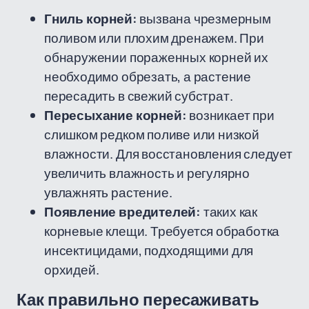
Гниль корней:
вызвана чрезмерным
поливом или плохим дренажем. При
обнаружении пораженных корней их
необходимо обрезать, а растение
пересадить в свежий субстрат.
Пересыхание корней:
возникает при
слишком редком поливе или низкой
влажности. Для восстановления следует
увеличить влажность и регулярно
увлажнять растение.
Появление вредителей:
таких как
корневые клещи. Требуется обработка
инсектицидами, подходящими для
орхидей.
Как правильно пересаживать