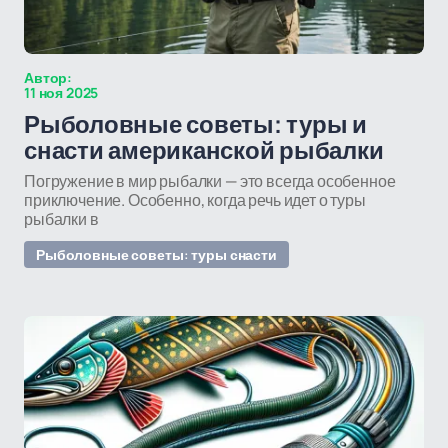
Автор:
11 ноя 2025
Рыболовные советы: туры и
снасти американской рыбалки
Погружение в мир рыбалки — это всегда особенное
приключение. Особенно, когда речь идет о туры
рыбалки в
Рыболовные советы: туры снасти