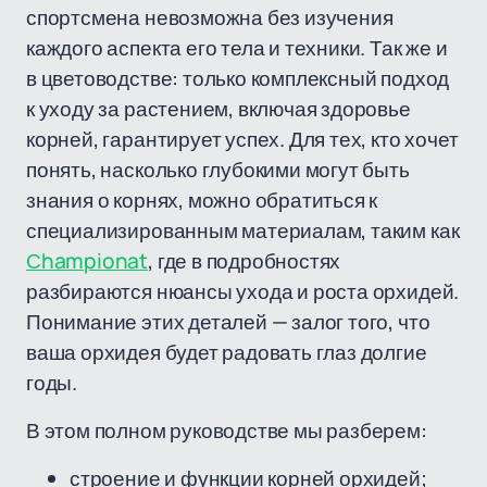
спортсмена невозможна без изучения
каждого аспекта его тела и техники. Так же и
в цветоводстве: только комплексный подход
к уходу за растением, включая здоровье
корней, гарантирует успех. Для тех, кто хочет
понять, насколько глубокими могут быть
знания о корнях, можно обратиться к
специализированным материалам, таким как
Сhampionat
, где в подробностях
разбираются нюансы ухода и роста орхидей.
Понимание этих деталей — залог того, что
ваша орхидея будет радовать глаз долгие
годы.
В этом полном руководстве мы разберем:
строение и функции корней орхидей;