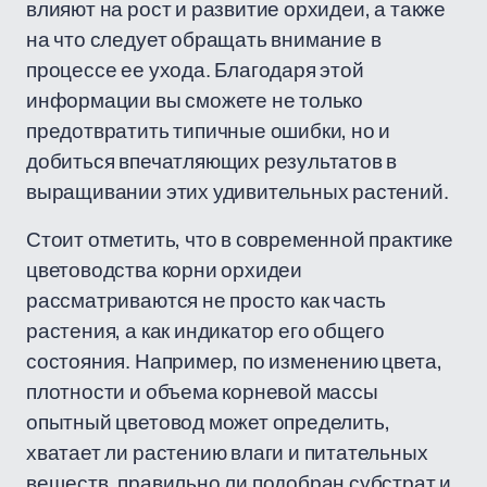
влияют на рост и развитие орхидеи, а также
на что следует обращать внимание в
процессе ее ухода. Благодаря этой
информации вы сможете не только
предотвратить типичные ошибки, но и
добиться впечатляющих результатов в
выращивании этих удивительных растений.
Стоит отметить, что в современной практике
цветоводства корни орхидеи
рассматриваются не просто как часть
растения, а как индикатор его общего
состояния. Например, по изменению цвета,
плотности и объема корневой массы
опытный цветовод может определить,
хватает ли растению влаги и питательных
веществ, правильно ли подобран субстрат и