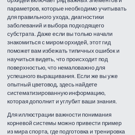
орхидеи включает ряд важных элементов и
параметров, которые необходимо учитывать
для правильного ухода, диагностики
заболеваний и выбора подходящего
субстрата. Даже если вы только начали
знакомиться с миром орхидей, этот гид
поможет вам избежать типичных ошибок и
научиться видеть, что происходит под
поверхностью, что немаловажно для
успешного выращивания. Если же вы уже
опытный цветовод, здесь найдете
систематизированную информацию,
которая дополнит и углубит ваши знания.
Для иллюстрации важности понимания
корневой системы можно привести пример
из мира спорта, где подготовка и тренировка