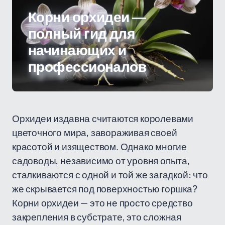
Корни орхидеи —
полный гид для
начинающих и
профессионалов
Орхидеи издавна считаются королевами
цветочного мира, завораживая своей
красотой и изяществом. Однако многие
садоводы, независимо от уровня опыта,
сталкиваются с одной и той же загадкой: что
же скрывается под поверхностью горшка?
Корни орхидеи — это не просто средство
закрепления в субстрате, это сложная