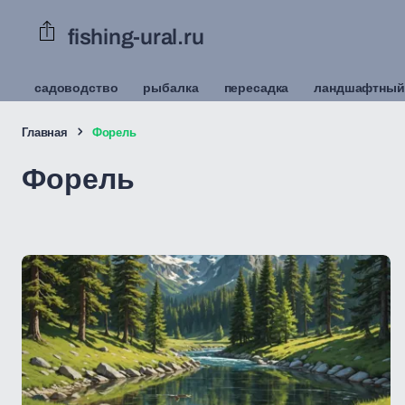
fishing-ural.ru
садоводство
рыбалка
пересадка
ландшафтный
Главная
Форель
Форель