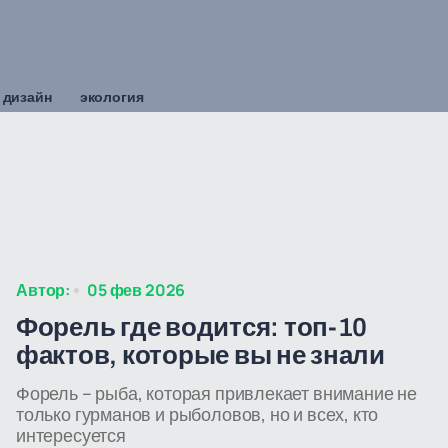
 дизайн
экология
Автор:
05 фев 2026
Форель где водится: топ-10
фактов, которые вы не знали
Форель – рыба, которая привлекает внимание не
только гурманов и рыболовов, но и всех, кто
интересуется