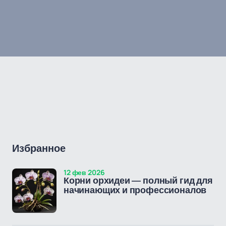
Избранное
12 фев 2026
Корни орхидеи — полный гид для
начинающих и профессионалов