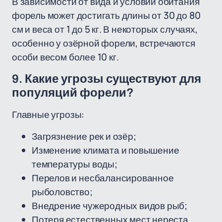
В зависимости от вида и условий обитания
форель может достигать длины от 30 до 80
см и веса от 1 до 5 кг. В некоторых случаях,
особенно у озёрной форели, встречаются
особи весом более 10 кг.
9. Какие угрозы существуют для
популяций форели?
Главные угрозы:
Загрязнение рек и озёр;
Изменение климата и повышение
температуры воды;
Перелов и несбалансированное
рыболовство;
Внедрение чужеродных видов рыб;
Потеря естественных мест нереста.