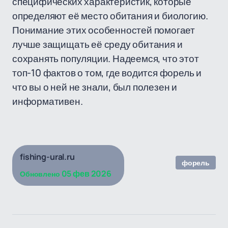
специфических характеристик, которые
определяют её место обитания и биологию.
Понимание этих особенностей помогает
лучше защищать её среду обитания и
сохранять популяции. Надеемся, что этот
топ-10 фактов о том, где водится форель и
что вы о ней не знали, был полезен и
информативен.
fishing-ural.ru
форель
05 фев 2026
Обновлено