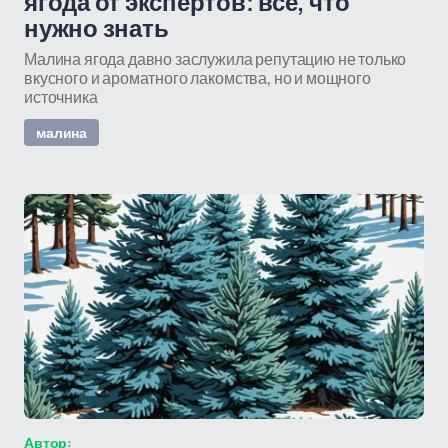
ягода от экспертов: всё, что
нужно знать
Малина ягода давно заслужила репутацию не только
вкусного и ароматного лакомства, но и мощного
источника
малина
Автор: