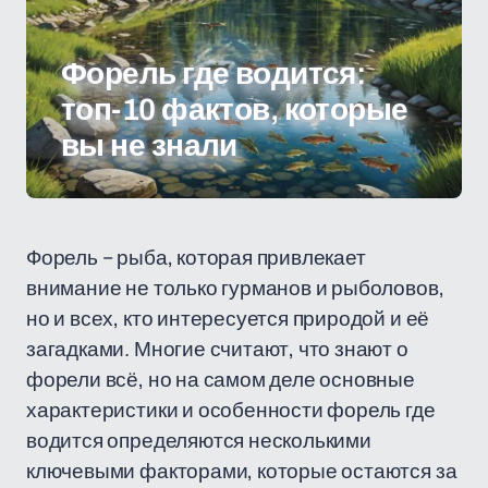
Форель где водится:
топ-10 фактов, которые
вы не знали
Форель – рыба, которая привлекает
внимание не только гурманов и рыболовов,
но и всех, кто интересуется природой и её
загадками. Многие считают, что знают о
форели всё, но на самом деле основные
характеристики и особенности форель где
водится определяются несколькими
ключевыми факторами, которые остаются за