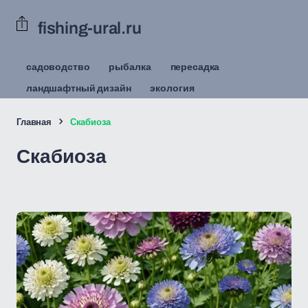
fishing-ural.ru
садоводство
рыбалка
пересадка
ландшафтный дизайн
экология
Главная
Скабиоза
Скабиоза